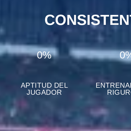
CONSISTE
0%
0
APTITUD DEL
ENTRENA
JUGADOR
RIGU