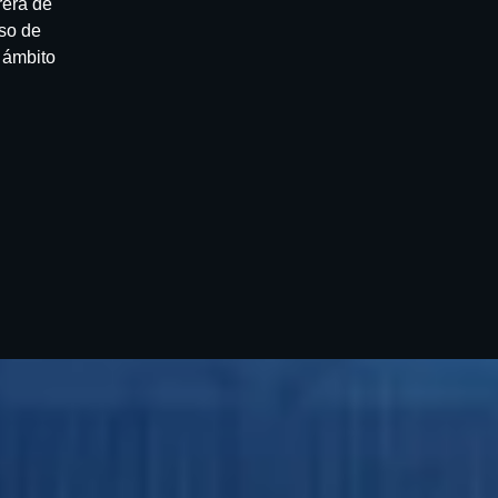
rera de
iso de
 ámbito