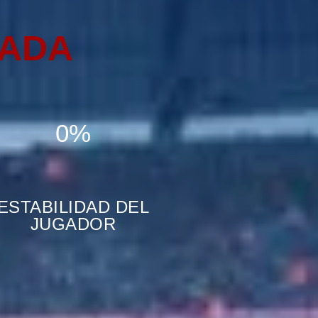
RADA
0%
ESTABILIDAD DEL
JUGADOR