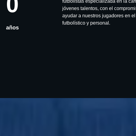
0
futbolistas especializada en la car
jóvenes talentos, con el comprom
ayudar a nuestros jugadores en el
futbolístico y personal.
años