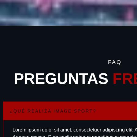
FAQ
PREGUNTAS
FR
¿QUÉ REALIZA IMAGE SPORT?
Lorem ipsum dolor sit amet, consectetuer adipiscing elit