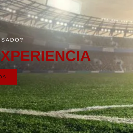
ESADO?
XPERIENCIA
OS