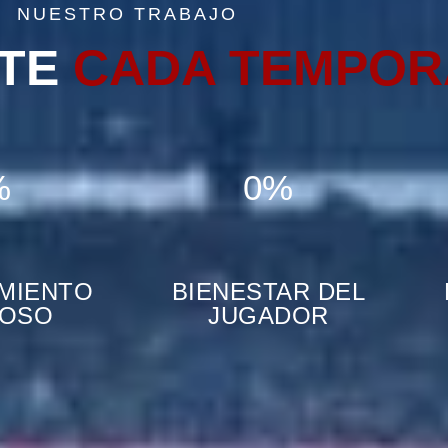
NUESTRO TRABAJO
NTE
CADA TEMPO
%
0%
MIENTO
BIENESTAR DEL
ROSO
JUGADOR