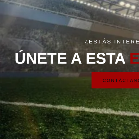
¿ESTÁS INTER
ÚNETE A ESTA
E
CONTÁCTAN