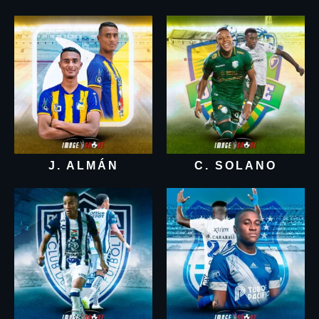
J. ALMÁN
C. SOLANO