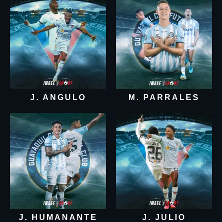
J. ANGULO
M. PARRALES
J. HUMANANTE
J. JULIO