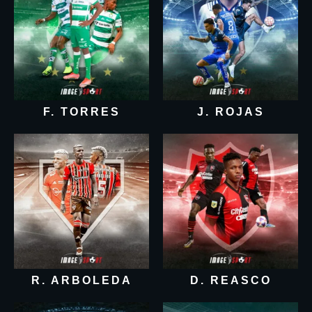
F. TORRES
J. ROJAS
R. ARBOLEDA
D. REASCO