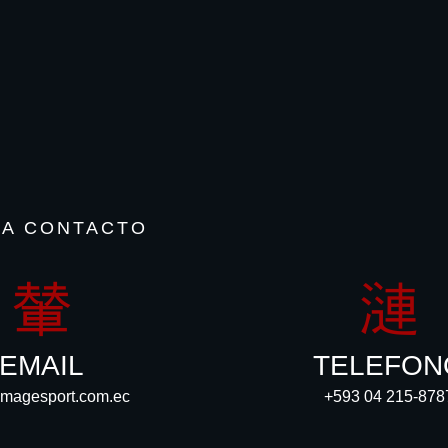
RA CONTACTO
EMAIL
TELEFON
imagesport.com.ec
+593 04 215-878