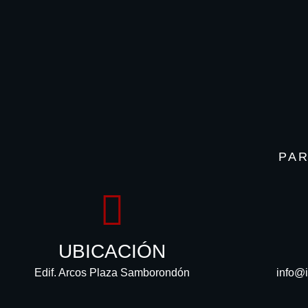
PA
UBICACIÓN
Edif. Arcos Plaza Samborondón
info@